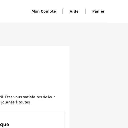
Mon Compte
Aide
Panier
. Êtes vous satisfaites de leur
 journée à toutes
rque