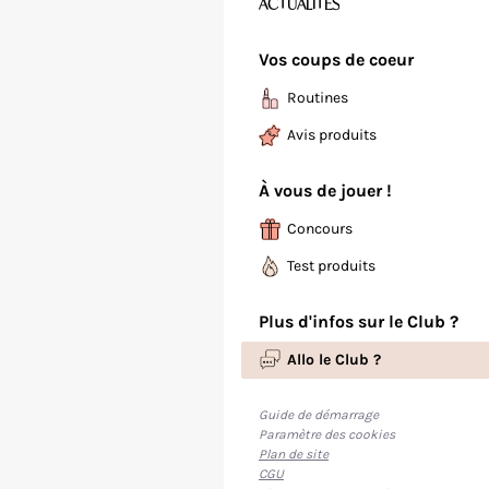
ACTUALITÉS
Vos coups de coeur
Routines
Avis produits
À vous de jouer !
Concours
Test produits
Plus d'infos sur le Club ?
Allo le Club ?
Guide de démarrage
Paramètre des cookies
Plan de site
CGU