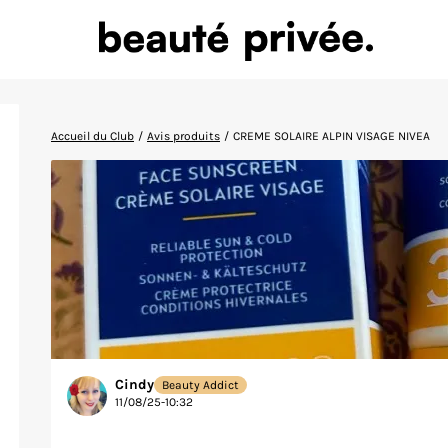
Accueil du Club
/
Avis produits
/
CREME SOLAIRE ALPIN VISAGE NIVEA
Cindy
Beauty Addict
11/08/25-10:32