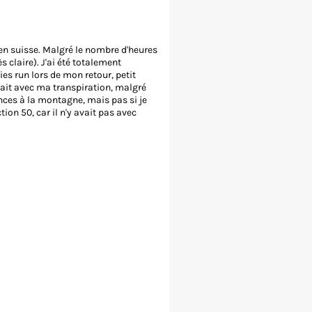
n suisse. Malgré le nombre d'heures
 claire). J'ai été totalement
ties run lors de mon retour, petit
lait avec ma transpiration, malgré
nces à la montagne, mais pas si je
ion 50, car il n'y avait pas avec