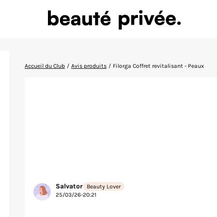
Accueil du Club
/
Avis produits
/
Filorga Coffret revitalisant - Peaux
Salvator
Beauty Lover
25/03/26-20:21