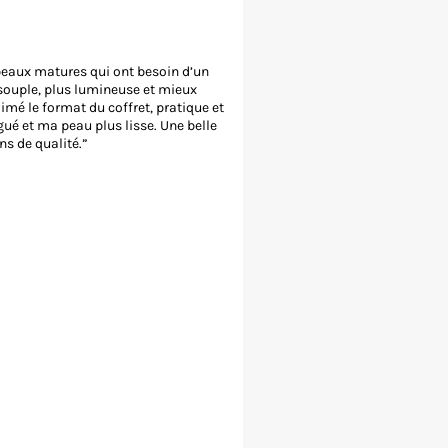
s peaux matures qui ont besoin d’un
s souple, plus lumineuse et mieux
imé le format du coffret, pratique et
ué et ma peau plus lisse. Une belle
ns de qualité.”