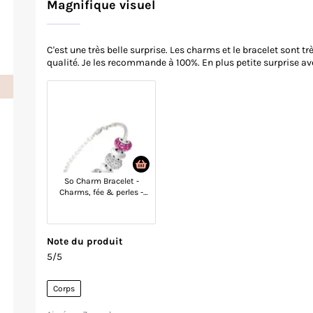
Magnifique visuel
C'est une très belle surprise. Les charms et le bracelet sont tr
qualité. Je les recommande à 100%. En plus petite surprise av
So Charm Bracelet -
Charms, fée & perles -
Acier inoxydable &
perles en acier - Argenté
& rose
Note du produit
5/5
Corps