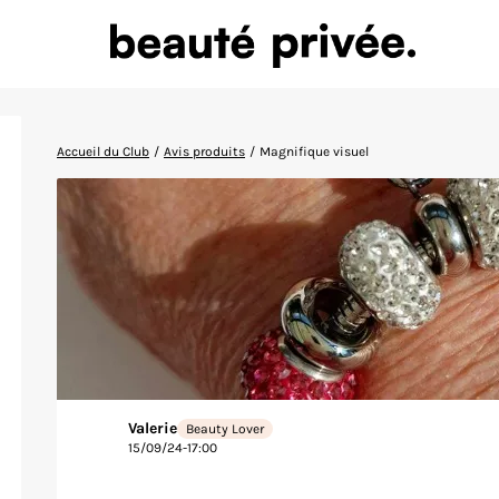
Accueil du Club
/
Avis produits
/
Magnifique visuel
Valerie
Beauty Lover
15/09/24-17:00