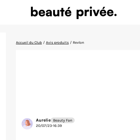
Accueil du Club
/
Avis produits
/
Revlon
Aurelie
Beauty Fan
20/07/23-16:39