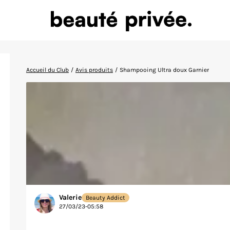
Accueil du Club
/
Avis produits
/
Shampooing Ultra doux Garnier
Valerie
Beauty Addict
27/03/23-05:58